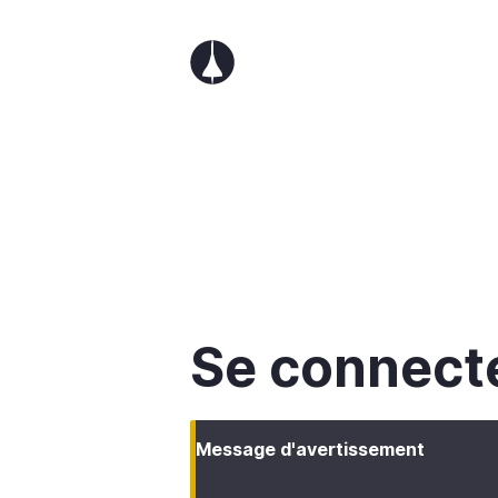
Aller
au
contenu
principal
Se connect
Message d'avertissement