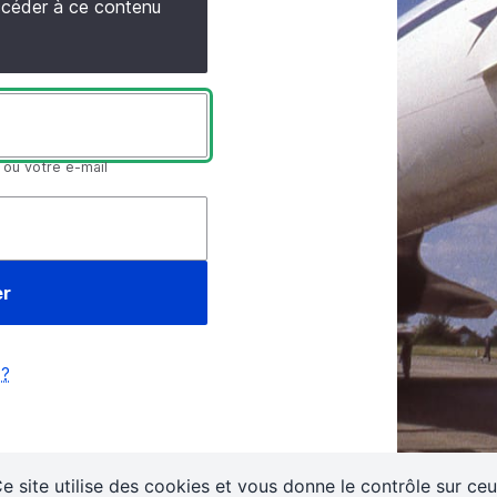
accéder à ce contenu
 ou votre e-mail
 ?
e site utilise des cookies et vous donne le contrôle sur ce