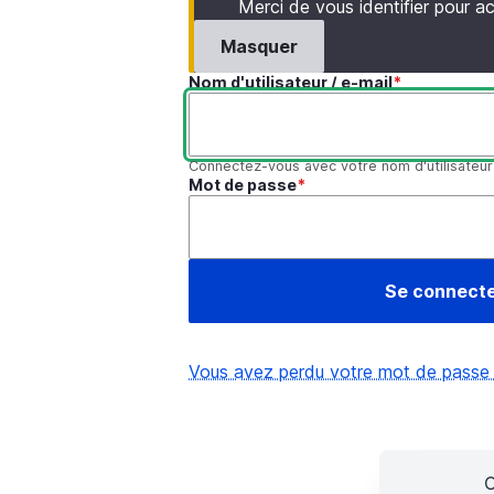
Merci de vous identifier pour 
Masquer
Nom d'utilisateur / e-mail
Connectez-vous avec votre nom d'utilisateur
Mot de passe
Vous avez perdu votre mot de passe
C