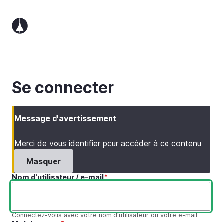
Aller
au
contenu
principal
Se connecter
Message d'avertissement
Merci de vous identifier pour accéder à ce contenu
Masquer
Nom d'utilisateur / e-mail
Connectez-vous avec votre nom d'utilisateur ou votre e-mail