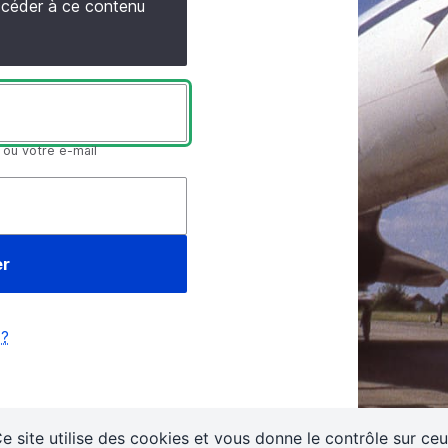
accéder à ce contenu
 ou votre e-mail
 ?
e site utilise des cookies et vous donne le contrôle sur ce