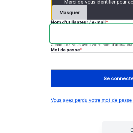
Merci de vous identifier pour 
Masquer
Nom d'utilisateur / e-mail
Connectez-vous avec votre nom d'utilisateur
Mot de passe
Vous avez perdu votre mot de passe
C