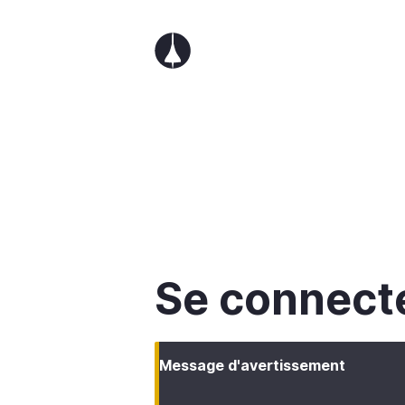
Aller
au
contenu
principal
Se connect
Message d'avertissement