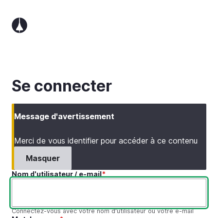
Aller
au
contenu
principal
Se connecter
Message d'avertissement
Merci de vous identifier pour accéder à ce contenu
Masquer
Nom d'utilisateur / e-mail
Connectez-vous avec votre nom d'utilisateur ou votre e-mail