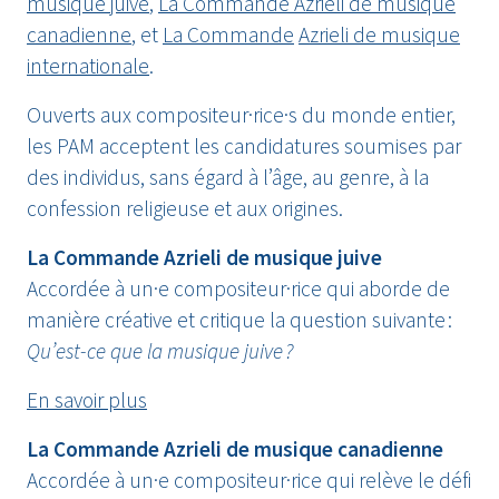
musique juive
,
La Commande Azrieli de musique
canadienne
, et
La Commande
Azrieli de musique
internationale
.
Ouverts aux compositeur·rice·s du monde entier,
les PAM acceptent les candidatures soumises par
des individus, sans égard à l’âge, au genre, à la
confession religieuse et aux origines.
La Commande Azrieli de musique juive
Accordée à un·e compositeur·rice qui aborde de
manière créative et critique la question suivante :
Qu’est-ce que la musique juive ?
En savoir plus
La Commande Azrieli de musique canadienne
Accordée à un·e compositeur·rice qui relève le défi