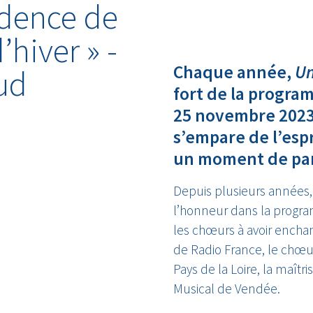
idence de
hiver » -
Chaque année,
Un
ud
fort de la progra
25 novembre 2023 
s’empare de l’espr
un moment de par
Depuis plusieurs années, 
l’honneur dans la prog
les chœurs à avoir enchan
de Radio France, le chœur
Pays de la Loire, la maîtr
Musical de Vendée.