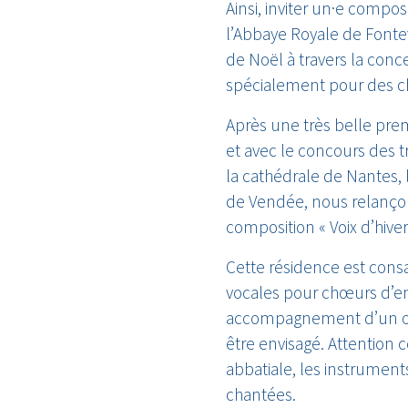
Ainsi, inviter un·e compo
l’Abbaye Royale de Fontev
de Noël à travers la conc
spécialement pour des c
Après une très belle prem
et avec le concours des tr
la cathédrale de Nantes, l
de Vendée, nous relançon
composition « Voix d’hiver
Cette résidence est cons
vocales pour chœurs d’en
accompagnement d’un ou
être envisagé. Attention c
abbatiale, les instrument
chantées.