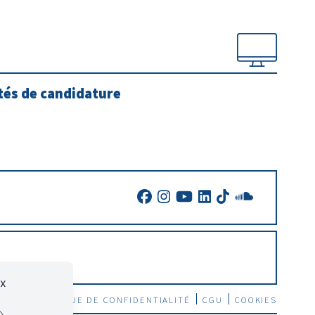
ités de candidature
ux
SITE
POLITIQUE DE CONFIDENTIALITÉ
CGU
COOKIES