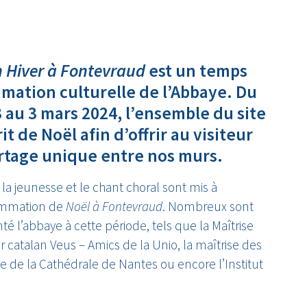
 Hiver à Fontevraud
est un temps
mmation culturelle de l’Abbaye. Du
au 3 mars 2024, l’ensemble du site
it de Noël afin d’offrir au visiteur
tage unique entre nos murs.
la jeunesse et le chant choral sont mis à
rammation de
Noël à Fontevraud
. Nombreux sont
té l’abbaye à cette période, tels que la Maîtrise
 catalan Veus – Amics de la Unio, la maîtrise des
ise de la Cathédrale de Nantes ou encore l’Institut