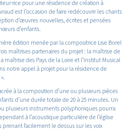
siteur·rice pour une résidence de création à
raud est l’occasion de faire redécouvrir les chants
eption d’œuvres nouvelles, écrites et pensées
hœurs d’enfants.
ière édition menée par la compositrice Lise Borel
ois maîtrises partenaires du projet : la maîtrise de
a maîtrise des Pays de la Loire et l’Institut Musical
s notre appel à projet pour la résidence de
 ».
acrée à la composition d’une ou plusieurs pièces
fants d’une durée totale de 20 à 25 minutes. Un
 plusieurs instruments polyphoniques pourra
ependant à l’acoustique particulière de l’église
s prenant facilement le dessus sur les voix