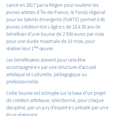
Lancé en 2017 par la Région pour soutenir les
jeunes artistes d'Île-de-France, le Fonds régional
pour les talents émergents (FoRTE) permet à 40
jeunes créateur·rice·s âgé·e·s de 18 à 30 ans de
bénéficier d’une bourse de 2 500 euros par mois
pour une durée maximale de 10 mois, pour
ère
réaliser leur 1
œuvre.
Les bénéficiaires doivent pour cela être
accompagné·e·s par une structure d’accueil
artistique et culturelle, pédagogique ou
professionnelle.
Cette bourse est octroyée sur la base d’un projet
de création artistique, sélectionné, pour chaque
discipline, par un jury d’expert·e·s présidé par un·e
élu·e régional·e.