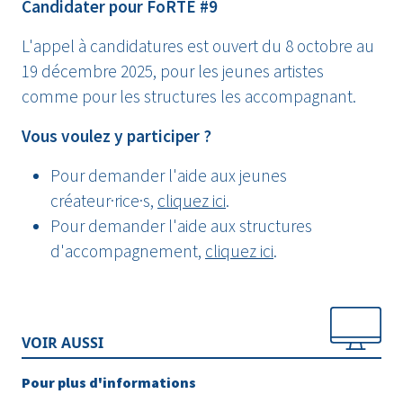
Candidater pour FoRTE #9
L'appel à candidatures est ouvert
du 8 octobre au
19 décembre 2025,
pour les jeunes artistes
comme pour les structures les accompagnant.
Vous voulez y participer ?
Pour demander l'aide aux jeunes
créateur·rice·s,
cliquez ici
.
Pour demander l'aide aux structures
d'accompagnement,
cliquez ici
.
VOIR AUSSI
Pour plus d'informations