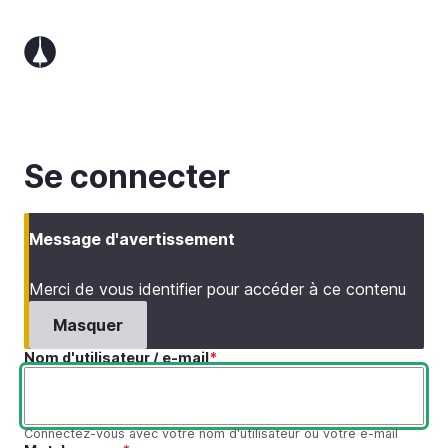
Aller
au
contenu
principal
Se connecter
Message d'avertissement
Merci de vous identifier pour accéder à ce contenu
Masquer
Nom d'utilisateur / e-mail
Connectez-vous avec votre nom d'utilisateur ou votre e-mail