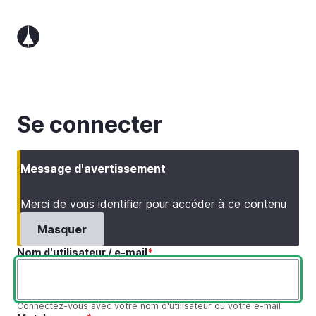
Aller
au
contenu
principal
Se connecter
Message d'avertissement
Merci de vous identifier pour accéder à ce contenu
Masquer
Nom d'utilisateur / e-mail
Connectez-vous avec votre nom d'utilisateur ou votre e-mail