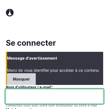
Aller
au
contenu
principal
Se connecter
Message d'avertissement
Merci de vous identifier pour accéder à ce contenu
Masquer
Nom d'utilisateur / e-mail
Connectez-vous avec votre nom d'utilisateur ou votre e-mail