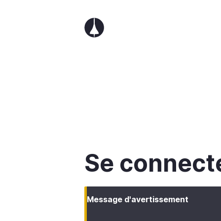
Aller
au
contenu
principal
Se connect
Message d'avertissement