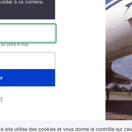
accéder à ce contenu
 ou votre e-mail
 ?
e site utilise des cookies et vous donne le contrôle sur ce