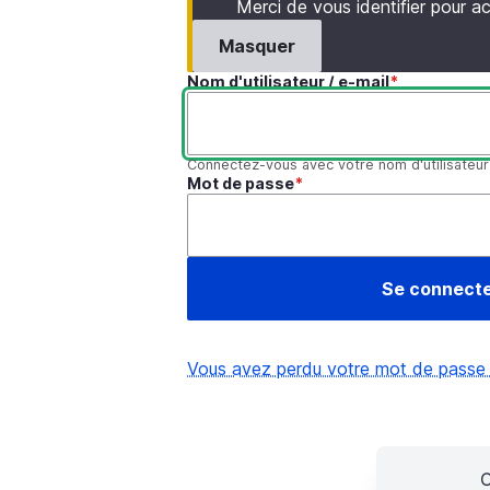
Merci de vous identifier pour 
Masquer
Nom d'utilisateur / e-mail
Connectez-vous avec votre nom d'utilisateur
Mot de passe
Vous avez perdu votre mot de passe
C