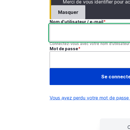
Merci de vous identifier pour 
Masquer
Nom d'utilisateur / e-mail
Connectez-vous avec votre nom d'utilisateur
Mot de passe
Vous avez perdu votre mot de passe
C