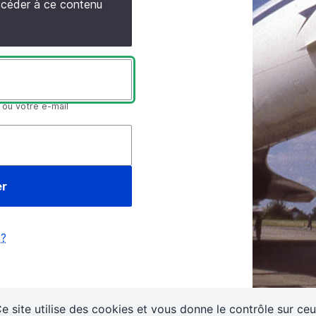
accéder à ce contenu
 ou votre e-mail
 ?
e site utilise des cookies et vous donne le contrôle sur ce