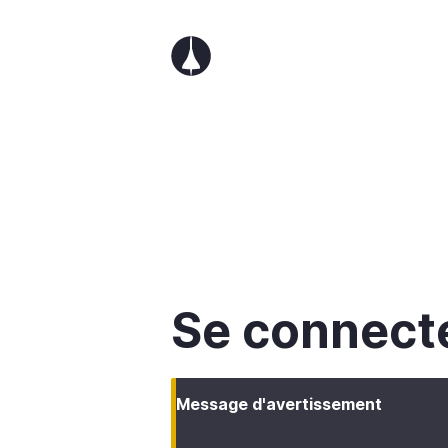
Aller
au
contenu
principal
Se connect
Message d'avertissement