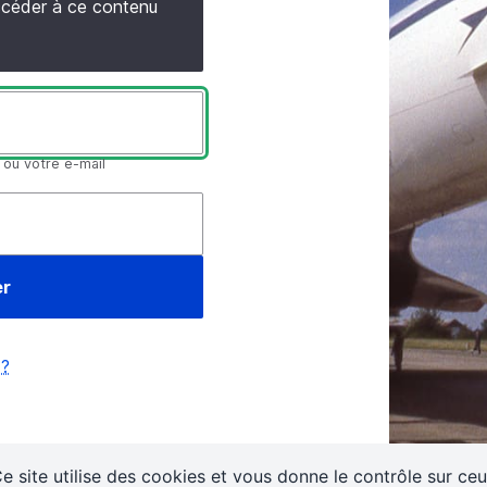
accéder à ce contenu
 ou votre e-mail
 ?
e site utilise des cookies et vous donne le contrôle sur ce