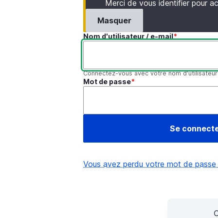
Merci de vous identifier pour 
Masquer
Nom d'utilisateur / e-mail
Connectez-vous avec votre nom d'utilisateur
Mot de passe
Vous avez perdu votre mot de passe
C