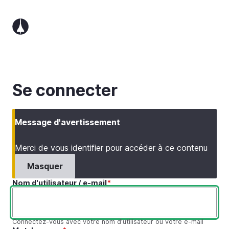
Aller
au
contenu
principal
Se connecter
Message d'avertissement
Merci de vous identifier pour accéder à ce contenu
Masquer
Nom d'utilisateur / e-mail
Connectez-vous avec votre nom d'utilisateur ou votre e-mail