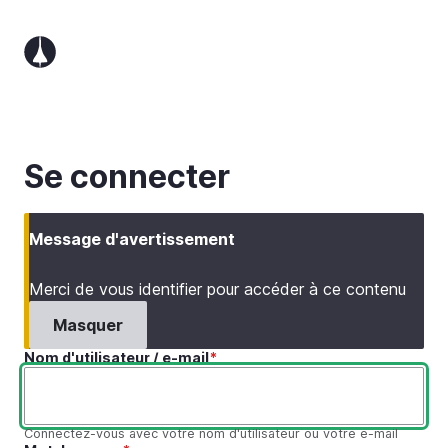
Aller
au
contenu
principal
Se connecter
Message d'avertissement
Merci de vous identifier pour accéder à ce contenu
Masquer
Nom d'utilisateur / e-mail
Connectez-vous avec votre nom d'utilisateur ou votre e-mail