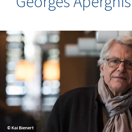
Georges Aperghis
© Kai Bienert