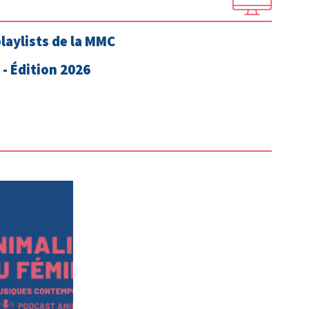
playlists de la MMC
- Édition 2026